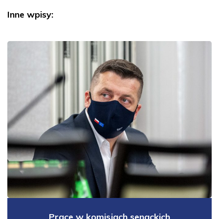
Inne wpisy:
Prace w komisjach senackich