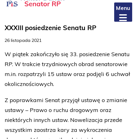
Menu
XXXIII posiedzenie Senatu RP
26 listopada 2021
W piątek zakończyło się 33. posiedzenie Senatu
RP. W trakcie trzydniowych obrad senatorowie
m.in. rozpatrzyli 15 ustaw oraz podjęli 6 uchwał
okolicznościowych.
Z poprawkami Senat przyjął ustawę o zmianie
ustawy – Prawo o ruchu drogowym oraz
niektórych innych ustaw. Nowelizacja przede
wszystkim zaostrza kary za wykroczenia