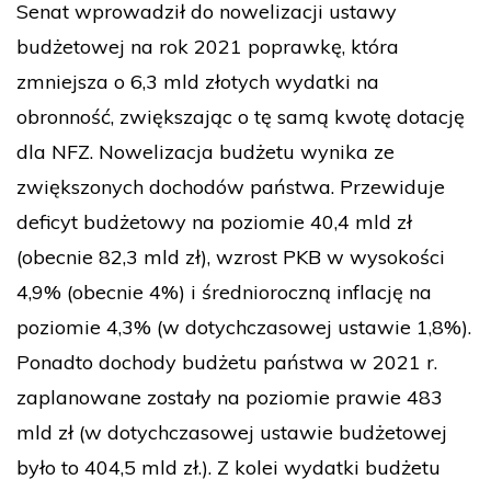
Senat wprowadził do nowelizacji ustawy
budżetowej na rok 2021 poprawkę, która
zmniejsza o 6,3 mld złotych wydatki na
obronność, zwiększając o tę samą kwotę dotację
dla NFZ. Nowelizacja budżetu wynika ze
zwiększonych dochodów państwa. Przewiduje
deficyt budżetowy na poziomie 40,4 mld zł
(obecnie 82,3 mld zł), wzrost PKB w wysokości
4,9% (obecnie 4%) i średnioroczną inflację na
poziomie 4,3% (w dotychczasowej ustawie 1,8%).
Ponadto dochody budżetu państwa w 2021 r.
zaplanowane zostały na poziomie prawie 483
mld zł (w dotychczasowej ustawie budżetowej
było to 404,5 mld zł.). Z kolei wydatki budżetu