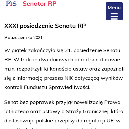
Menu
XXXI posiedzenie Senatu RP
9 października 2021
W piątek zakończyło się 31. posiedzenie Senatu
RP. W trakcie dwudniowych obrad senatorowie
m.in. rozpatrzyli kilkanaście ustaw oraz zapoznali
się z informacją prezesa NIK dotyczącą wyników
kontroli Funduszu Sprawiedliwości.
Senat bez poprawek przyjął nowelizację Prawa
lotniczego oraz ustawy o Straży Granicznej, która
dostosowuje polskie przepisy do regulacji UE, w