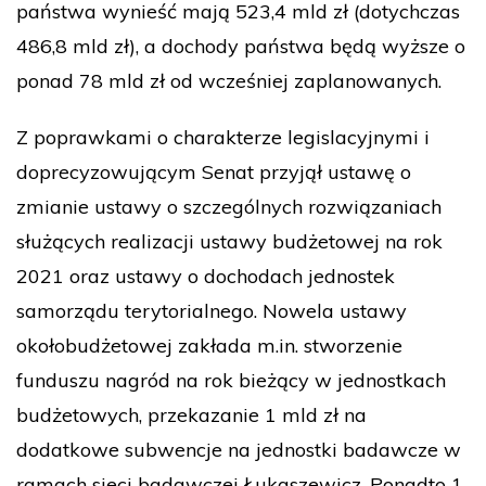
państwa wynieść mają 523,4 mld zł (dotychczas
486,8 mld zł), a dochody państwa będą wyższe o
ponad 78 mld zł od wcześniej zaplanowanych.
Z poprawkami o charakterze legislacyjnymi i
doprecyzowującym Senat przyjął ustawę o
zmianie ustawy o szczególnych rozwiązaniach
służących realizacji ustawy budżetowej na rok
2021 oraz ustawy o dochodach jednostek
samorządu terytorialnego. Nowela ustawy
okołobudżetowej zakłada m.in. stworzenie
funduszu nagród na rok bieżący w jednostkach
budżetowych, przekazanie 1 mld zł na
dodatkowe subwencje na jednostki badawcze w
ramach sieci badawczej Łukaszewicz. Ponadto 1