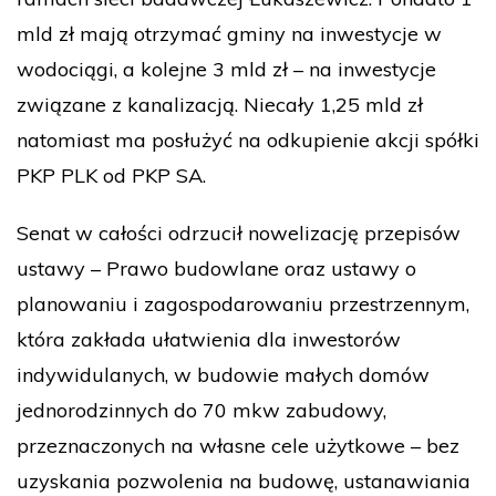
mld zł mają otrzymać gminy na inwestycje w
wodociągi, a kolejne 3 mld zł – na inwestycje
związane z kanalizacją. Niecały 1,25 mld zł
natomiast ma posłużyć na odkupienie akcji spółki
PKP PLK od PKP SA.
Senat w całości odrzucił nowelizację przepisów
ustawy – Prawo budowlane oraz ustawy o
planowaniu i zagospodarowaniu przestrzennym,
która zakłada ułatwienia dla inwestorów
indywidulanych, w budowie małych domów
jednorodzinnych do 70 mkw zabudowy,
przeznaczonych na własne cele użytkowe – bez
uzyskania pozwolenia na budowę, ustanawiania