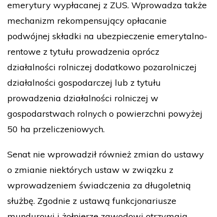
emerytury wypłacanej z ZUS. Wprowadza także
mechanizm rekompensujący opłacanie
podwójnej składki na ubezpieczenie emerytalno-
rentowe z tytułu prowadzenia oprócz
działalności rolniczej dodatkowo pozarolniczej
działalności gospodarczej lub z tytułu
prowadzenia działalności rolniczej w
gospodarstwach rolnych o powierzchni powyżej
50 ha przeliczeniowych.
Senat nie wprowadził również zmian do ustawy
o zmianie niektórych ustaw w związku z
wprowadzeniem świadczenia za długoletnią
służbę. Zgodnie z ustawą funkcjonariusze
mundurowi i żołnierze zawodowi otrzymają