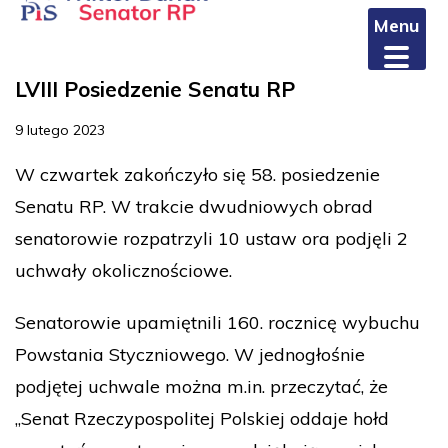
Menu
LVIII Posiedzenie Senatu RP
9 lutego 2023
W czwartek zakończyło się 58. posiedzenie
Senatu RP. W trakcie dwudniowych obrad
senatorowie rozpatrzyli 10 ustaw ora podjęli 2
uchwały okolicznościowe.
Senatorowie upamiętnili 160. rocznicę wybuchu
Powstania Styczniowego. W jednogłośnie
podjętej uchwale można m.in. przeczytać, że
„Senat Rzeczypospolitej Polskiej oddaje hołd