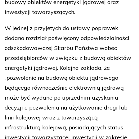
budowy obiektów energetyki jądrowej oraz
inwestycji towarzyszących.
W jednej z przyjętych do ustawy poprawek
dodano rozdział poświęcony odpowiedzialności
odszkodowawczej Skarbu Państwa wobec
przedsiębiorców w związku z budową obiektów
energetyki jądrowej. Kolejna zakłada, że
„pozwolenie na budowę obiektu jądrowego
będącego równocześnie elektrownią jądrową
może być wydane po uprzednim uzyskaniu
decyzji o pozwoleniu na użytkowanie drogi lub
linii kolejowej wraz z towarzyszącą
infrastrukturą kolejową, posiadających status
inwestycji towarzyszącej inwestycji w zakresie