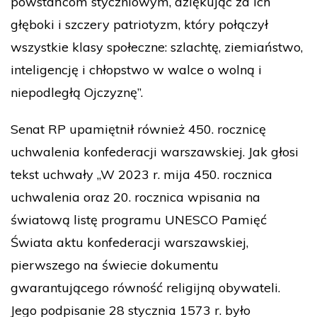
powstańcom styczniowym, dziękując za ich
głęboki i szczery patriotyzm, który połączył
wszystkie klasy społeczne: szlachtę, ziemiaństwo,
inteligencję i chłopstwo w walce o wolną i
niepodległą Ojczyznę”.
Senat RP upamiętnił również 450. rocznicę
uchwalenia konfederacji warszawskiej. Jak głosi
tekst uchwały „W 2023 r. mija 450. rocznica
uchwalenia oraz 20. rocznica wpisania na
światową listę programu UNESCO Pamięć
Świata aktu konfederacji warszawskiej,
pierwszego na świecie dokumentu
gwarantującego równość religijną obywateli.
Jego podpisanie 28 stycznia 1573 r. było