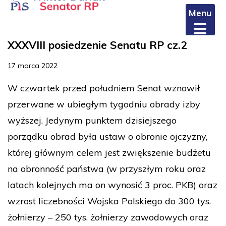
Menu
XXXVIII posiedzenie Senatu RP cz.2
17 marca 2022
W czwartek przed południem Senat wznowił
przerwane w ubiegłym tygodniu obrady izby
wyższej. Jedynym punktem dzisiejszego
porządku obrad była ustaw o obronie ojczyzny,
której głównym celem jest zwiększenie budżetu
na obronność państwa (w przyszłym roku oraz
latach kolejnych ma on wynosić 3 proc. PKB) oraz
wzrost liczebności Wojska Polskiego do 300 tys.
żołnierzy – 250 tys. żołnierzy zawodowych oraz