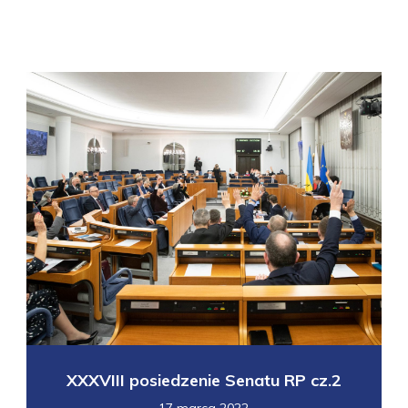
XXXVIII posiedzenie Senatu RP cz.2
17 marca 2022