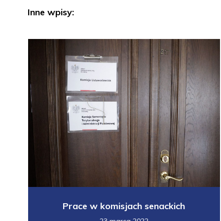
Inne wpisy:
Prace w komisjach senackich
23 marca 2022