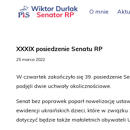
O mnie
Aktu
XXXIX posiedzenie Senatu RP
25 marca 2022
W czwartek zakończyło się 39. posiedzenie Se
podjęli dwie uchwały okolicznościowe.
Senat bez poprawek poparł nowelizację usta
ewidencji ukraińskich dzieci, które w związku
dotyczyć będzie także małoletnich obywateli U