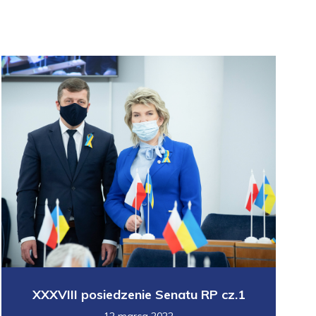
XXXVIII posiedzenie Senatu RP cz.1
12 marca 2022