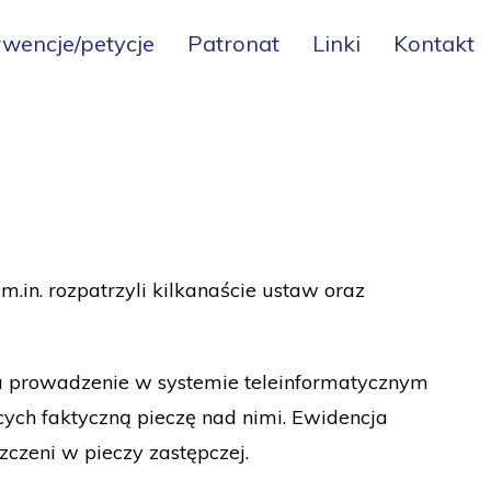
rwencje/petycje
Patronat
Linki
Kontakt
in. rozpatrzyli kilkanaście ustaw oraz
 prowadzenie w systemie teleinformatycznym
cych faktyczną pieczę nad nimi. Ewidencja
zczeni w pieczy zastępczej.