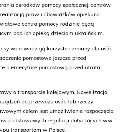
erania ośrodków pomocy społecznej, centrów
 realizacją praw i obowiązków opiekuna
wiatowe centra pomocy rodzinie będą
cym pod ich opieką dzieciom ukraińskim.
pisy wprowadzają korzystne zmiany dla osób
iadczenie pomostowe jeszcze przed
ce o emeryturę pomostową przed utratą
tawy o transporcie kolejowym. Nowelizacja
rządzeń do przewozu osób lub rzeczy
stawowym celem jest umożliwienie rozpoczęcia
isów podstawowych regulacji dotyczących w.w
ypu transportem w Polsce.