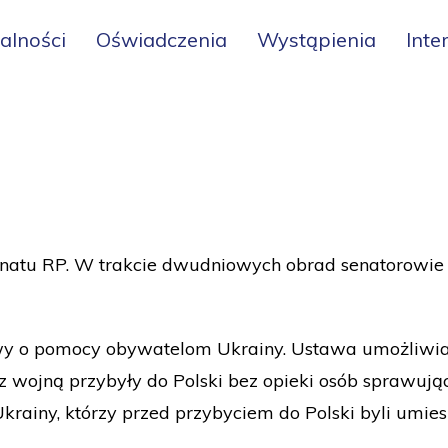
alności
Oświadczenia
Wystąpienia
Inte
natu RP. W trakcie dwudniowych obrad senatorowie m.
wy o pomocy obywatelom Ukrainy. Ustawa umożliwia
 z wojną przybyły do Polski bez opieki osób sprawują
krainy, którzy przed przybyciem do Polski byli umies