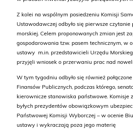
Z kolei na wspólnym posiedzeniu Komisji Samor
Ustawodawczej odbyło się pierwsze czytanie p
morskiej. Celem proponowanych zmian jest 
gospodarowania tzw. pasem technicznym, w obr
ustawy m.in. przedstawicieli Urzędu Morskiego
przyjęli wniosek o przerwaniu prac nad nowel
W tym tygodniu odbyło się również połączone 
Finansów Publicznych, podczas którego, sena
kierownicze stanowiska państwowe. Komisje zd
byłych prezydentów obowiązkowym ubezpiecz
Państwowej Komisji Wyborczej – w ocenie Biu
ustawy i wykraczają poza jego materię