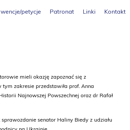
rwencje/petycje
Patronat
Linki
Kontakt
orowie mieli okazję zapoznać się z
tym zakresie przedstawiła prof. Anna
istorii Najnowszej Powszechnej oraz dr Rafał
 sprawozdanie senator Haliny Biedy z udziału
odnicy na Ukrainie.