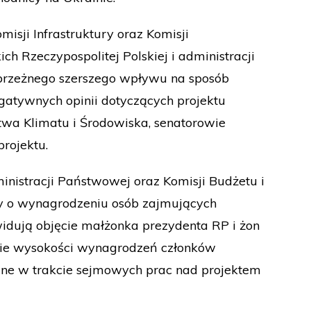
isji Infrastruktury oraz Komisji
 Rzeczypospolitej Polskiej i administracji
brzeżnego szerszego wpływu na sposób
gatywnych opinii dotyczących projektu
stwa Klimatu i Środowiska, senatorowie
rojektu.
inistracji Państwowej oraz Komisji Budżetu i
wy o wynagrodzeniu osób zajmujących
widują objęcie małżonka prezydenta RP i żon
ie wysokości wynagrodzeń członków
dane w trakcie sejmowych prac nad projektem