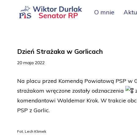
O mnie
Aktu
Dzień Strażaka w Gorlicach
20 maja 2022
Na placu przed Komendą Powiatową PSP w Gorl
strażakom wręczone zostały odznaczenia
z
komendantowi
Waldemar Krok
. W trakcie o
PSP z Gorlic.
Fot. Lech Klimek