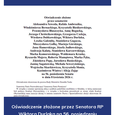
Oświadczenie złożone przez Senatora RP
Wiktora Durlaka na 56. posiedzeniu