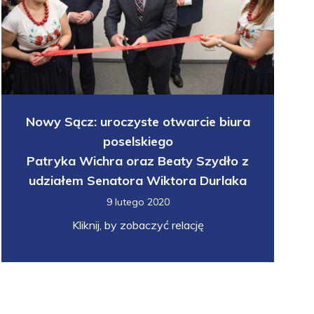
Nowy Sącz: uroczyste otwarcie biura
poselskiego
Patryka Wichra oraz Beaty Szydło z
udziałem Senatora Wiktora Durlaka
9 lutego 2020
Kliknij, by zobaczyć relację