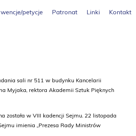
rwencje/petycje
Patronat
Linki
Kontakt
adania sali nr 511 w budynku Kancelarii
ama Myjaka, rektora Akademii Sztuk Pięknych
 została w VIII kadencji Sejmu. 22 listopada
Sejmu imienia „Prezesa Rady Ministrów