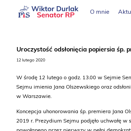
O mnie
Aktu
Uroczystość odsłonięcia popiersia śp.
12 lutego 2020
W środę 12 lutego o godz. 13.00 w Sejmie Sen
Sejmu imienia Jana Olszewskiego oraz odsłoni
w Warszawie.
Koncepcja uhonorowania śp. premiera Jana Ols
2019 r. Prezydium Sejmu podjęło uchwałę w s
powołanego przez pierwszy w pełni demokraty