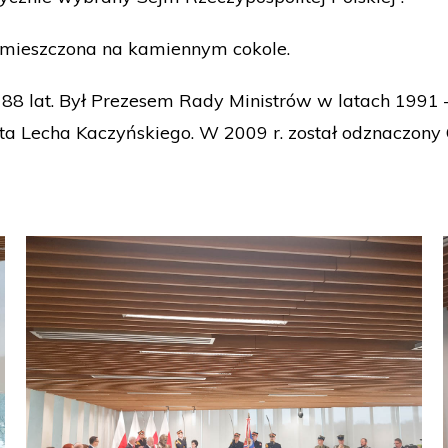
 umieszczona na kamiennym cokole.
u 88 lat. Był Prezesem Rady Ministrów w latach 1991
ta Lecha Kaczyńskiego. W 2009 r. został odznaczony