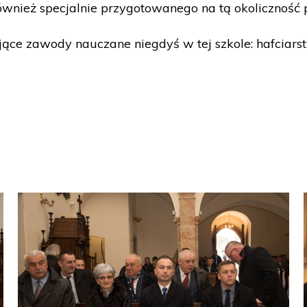
również specjalnie przygotowanego na tą okoliczność
ce zawody nauczane niegdyś w tej szkole: hafciarst