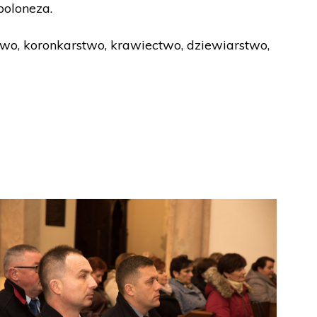
 poloneza.
wo, koronkarstwo, krawiectwo, dziewiarstwo,