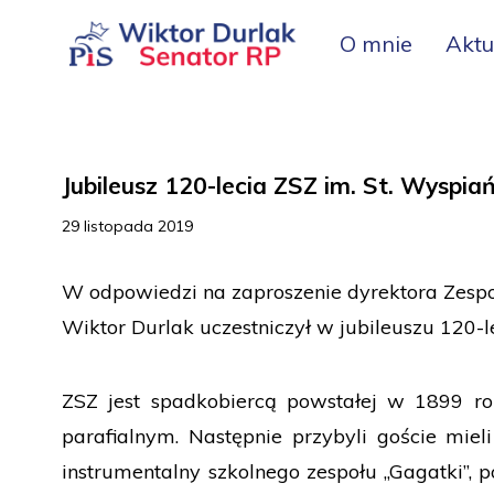
O mnie
Aktu
Jubileusz 120-lecia ZSZ im. St. Wyspi
29 listopada 2019
W odpowiedzi na zaproszenie dyrektora Zesp
Wiktor Durlak uczestniczył w jubileuszu 120-
ZSZ jest spadkobiercą powstałej w 1899 ro
parafialnym. Następnie przybyli goście mie
instrumentalny szkolnego zespołu „Gagatki”, p