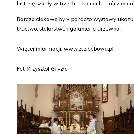
historię szkoły w trzech odsłonach. Tańczono 
Bardzo ciekawe były ponadto wystawy ukazują
tkactwo, stolarstwo i galanteria drzewna.
Więcej informacji:
www.zsz.bobowa.pl
Fot. Krzysztof Gryzło