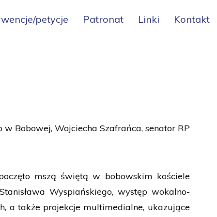
rwencje/petycje
Patronat
Linki
Kontakt
 w Bobowej, Wojciecha Szafrańca, senator RP
ozpoczęto mszą świętą w bobowskim kościele
Stanisława Wyspiańskiego, występ wokalno-
ch, a także projekcje multimedialne, ukazujące