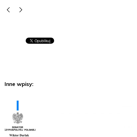
Inne wpisy: