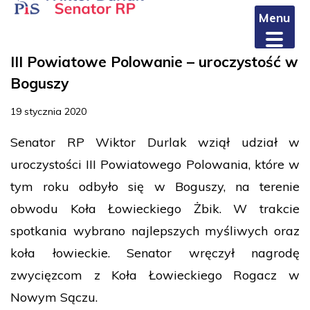
Menu
III Powiatowe Polowanie – uroczystość w
Boguszy
19 stycznia 2020
Senator RP Wiktor Durlak wziął udział w
uroczystości III Powiatowego Polowania, które w
tym roku odbyło się w Boguszy, na terenie
obwodu Koła Łowieckiego Żbik. W trakcie
spotkania wybrano najlepszych myśliwych oraz
koła łowieckie. Senator wręczył nagrodę
zwycięzcom z Koła Łowieckiego Rogacz w
Nowym Sączu.