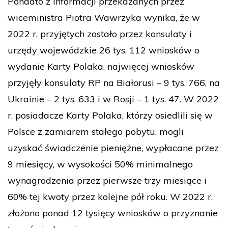
Ponadto z informacji przekazanych przez
wiceministra Piotra Wawrzyka wynika, że w
2022 r. przyjętych zostało przez konsulaty i
urzędy wojewódzkie 26 tys. 112 wniosków o
wydanie Karty Polaka, najwięcej wniosków
przyjęły konsulaty RP na Białorusi – 9 tys. 766, na
Ukrainie – 2 tys. 633 i w Rosji – 1 tys. 47. W 2022
r. posiadacze Karty Polaka, którzy osiedlili się w
Polsce z zamiarem stałego pobytu, mogli
uzyskać świadczenie pieniężne, wypłacane przez
9 miesięcy, w wysokości 50% minimalnego
wynagrodzenia przez pierwsze trzy miesiące i
60% tej kwoty przez kolejne pół roku. W 2022 r.
złożono ponad 12 tysięcy wniosków o przyznanie