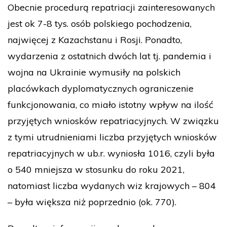
Obecnie procedurą repatriacji zainteresowanych
jest ok 7-8 tys. osób polskiego pochodzenia,
najwięcej z Kazachstanu i Rosji. Ponadto,
wydarzenia z ostatnich dwóch lat tj. pandemia i
wojna na Ukrainie wymusiły na polskich
placówkach dyplomatycznych ograniczenie
funkcjonowania, co miało istotny wpływ na ilość
przyjętych wniosków repatriacyjnych. W związku
z tymi utrudnieniami liczba przyjętych wniosków
repatriacyjnych w ub.r. wyniosła 1016, czyli była
o 540 mniejsza w stosunku do roku 2021,
natomiast liczba wydanych wiz krajowych – 804
– była większa niż poprzednio (ok. 770).