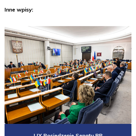
Inne wpisy:
LIX Posiedzenie Senatu RP