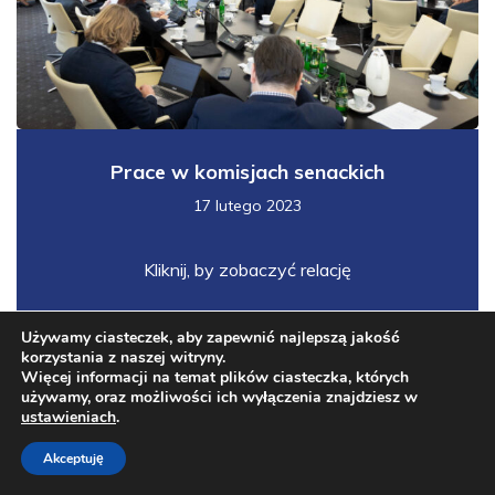
Prace w komisjach senackich
17 lutego 2023
Kliknij, by zobaczyć relację
Używamy ciasteczek, aby zapewnić najlepszą jakość
korzystania z naszej witryny.
Więcej informacji na temat plików ciasteczka, których
używamy, oraz możliwości ich wyłączenia znajdziesz w
ustawieniach
.
© 2019-2026 Wiktor Durlak Senator RP
Akceptuję