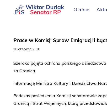
O mnie
Aktu
Prace w Komisji Spraw Emigracji i Łąc
30 czerwca 2020
Szeroko pojęta ochrona polskiego dziedzictw
za Granicą.
Informację Ministra Kultury i Dziedzictwa Na
Podczas posiedzenia Komisji senatorowie zap
Granicą i Strat Wojennych, którą przedstawia