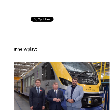
Inne wpisy: