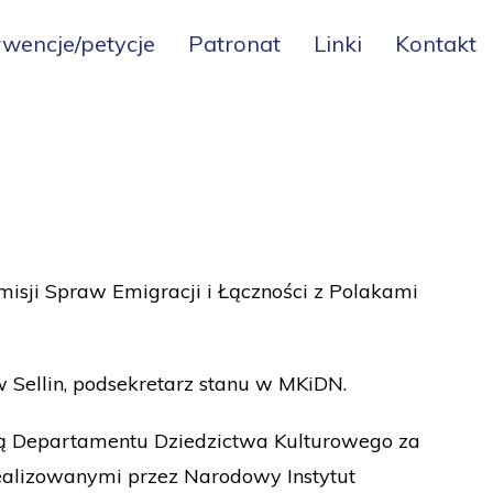
rwencje/petycje
Patronat
Linki
Kontakt
isji Spraw Emigracji i Łączności z Polakami
w Sellin, podsekretarz stanu w MKiDN.
cią Departamentu Dziedzictwa Kulturowego za
realizowanymi przez Narodowy Instytut