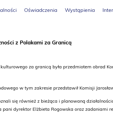
alności
Oświadczenia
Wystąpienia
Inte
zności z Polakami za Granicą
a kulturowego za granicą była przedmiotem obrad Kom
rodowego w tym zakresie przedstawił Komisji Jarosła
oznali się również z bieżąca i planowaną działalnoś
ła pani dyrektor Elżbieta Rogowska oraz zadaniami 