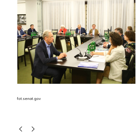
fot.senat.gov