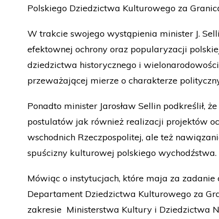
Polskiego Dziedzictwa Kulturowego za Granicą
W trakcie swojego wystąpienia minister J. Sel
efektownej ochrony oraz popularyzacji polskie
dziedzictwa historycznego i wielonarodowośc
przeważającej mierze o charakterze polityczn
Ponadto minister Jarosław Sellin podkreślił, 
postulatów jak również realizacji projektów o
wschodnich Rzeczpospolitej, ale też nawiązani
spuścizny kulturowej polskiego wychodźstwa.
Mówiąc o instytucjach, które maja za zadanie 
Departament Dziedzictwa Kulturowego za Gran
zakresie Ministerstwa Kultury i Dziedzictwa