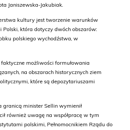
ota Janiszewska-Jakubiak.
sterstwa kultury jest tworzenie warunków
i Polski, która dotyczy dwóch obszarów:
robku polskiego wychodźstwa, w
e i faktyczne możliwości formułowania
iązanych, na obszarach historycznych ziem
politycznymi, które są depozytariuszami
 granicą minister Sellin wymienił
ócił również uwagę na współpracę w tym
stytutami polskimi, Pełnomocnikiem Rządu do