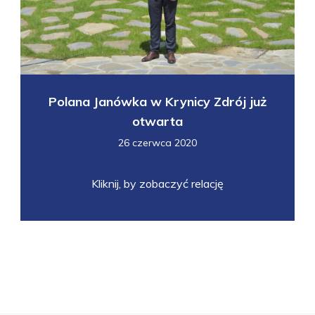
Polana Janówka w Krynicy Zdrój już
otwarta
26 czerwca 2020
Kliknij, by zobaczyć relację